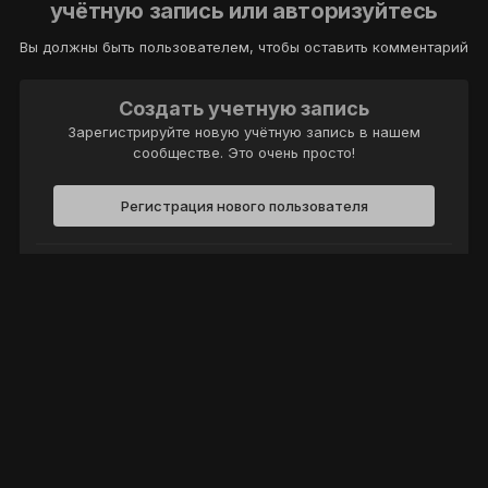
учётную запись или авторизуйтесь
Вы должны быть пользователем, чтобы оставить комментарий
Создать учетную запись
Зарегистрируйте новую учётную запись в нашем
сообществе. Это очень просто!
Регистрация нового пользователя
Войти
Уже есть аккаунт? Войти в систему.
Войти
Политика конфиденциальности
Обратная связь