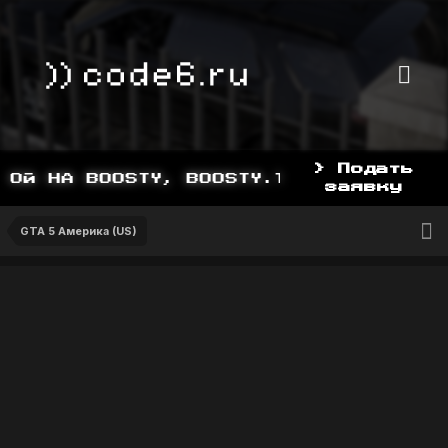
> Подать
ОЙ НА BOOSTY, BOOSTY.TO/YDDY
заявку
GTA 5 Америка (US)