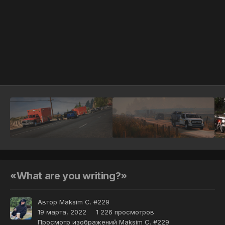
Инструменты
«What are you writing?»
Автор
Maksim C. #229
19 марта, 2022
1 226 просмотров
Просмотр изображений Maksim C. #229