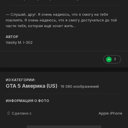
— Слушай, друг. Я очень надеюсь, что я смогу на тебя
повлиять. Я очень надеюсь, что я смогу достучаться до той
части тебя, которая ещё хочет жить...
АВТОР
Vasiliy M. I-302
3
ИЗ КАТЕГОРИИ:
GTA 5 Америка (US)
· 19 080 изображений
ИНФОРМАЦИЯ О ФОТО
Сделано с
Apple iPhone