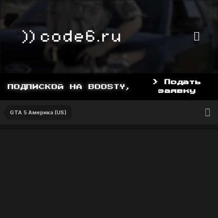
> Подать
ПОДПИСКОЙ НА BOOSTY, BOOSTY.TO/YDDY
заявку
GTA 5 Америка (US)