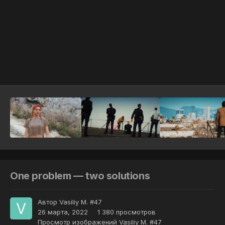
Инструменты
One problem — two solutions
Автор
Vasiliy M. #47
26 марта, 2022
1 380 просмотров
Просмотр изображений Vasiliy M. #47