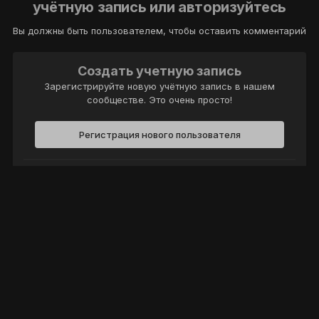
учётную запись или авторизуйтесь
Вы должны быть пользователем, чтобы оставить комментарий
Создать учетную запись
Зарегистрируйте новую учётную запись в нашем
сообществе. Это очень просто!
Регистрация нового пользователя
Войти
Уже есть аккаунт? Войти в систему.
Войти
Политика конфиденциальности
Обратная связь