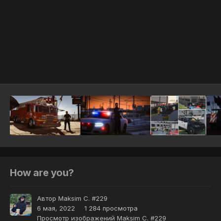
Инструменты
How are you?
Автор
Maksim C. #229
6 мая, 2022
1 284 просмотра
Просмотр изображений Maksim C. #229