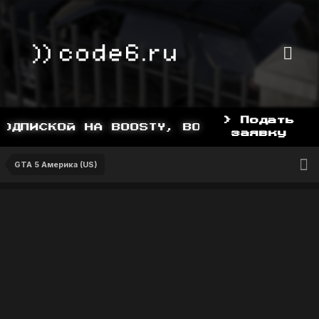
> Подать
ДПИСКОЙ НА BOOSTY, BOOSTY.TO/YDDY
заявку
GTA 5 Америка (US)