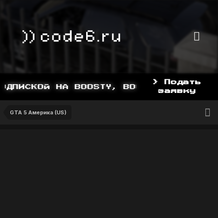
> Подать
ДПИСКОЙ НА BOOSTY, BOOSTY.TO/YDDY
заявку
GTA 5 Америка (US)