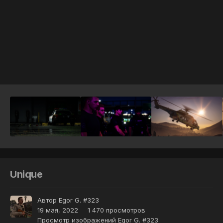
Инструменты
Unique
Автор
Egor G. #323
19 мая, 2022
1 470 просмотров
Просмотр изображений Egor G. #323