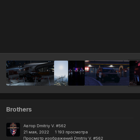
Инструменты
Brothers
Автор
Dmitriy V. #562
21 мая, 2022
1 193 просмотра
Просмотр изображений Dmitriy V. #562