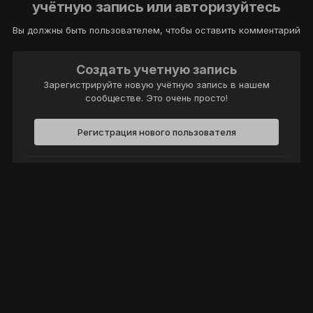
учётную запись или авторизуйтесь
Вы должны быть пользователем, чтобы оставить комментарий
Создать учетную запись
Зарегистрируйте новую учётную запись в нашем
сообществе. Это очень просто!
Регистрация нового пользователя
Войти
Уже есть аккаунт? Войти в систему.
Войти
Политика конфиденциальности
Обратная связь