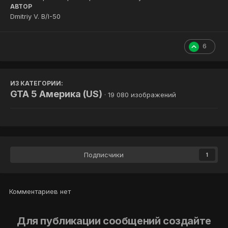
АВТОР
Dmitriy V. B/I-50
6
ИЗ КАТЕГОРИИ:
GTA 5 Америка (US)
· 19 080 изображений
Подписчики
1
Комментариев нет
Для публикации сообщений создайте