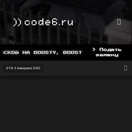
> Подать
СКОЙ НА BOOSTY, BOOSTY.TO/YDDY
заявку
GTA 5 Америка (US)