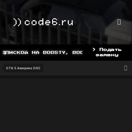
> Подать
ПИСКОЙ НА BOOSTY, BOOSTY.TO/YDDY
заявку
GTA 5 Америка (US)