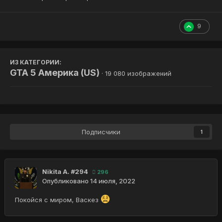
9
ИЗ КАТЕГОРИИ:
GTA 5 Америка (US)
· 19 080 изображений
Подписчики
1
Nikita A. #294
296
Опубликовано
14 июля, 2022
Покойся с миром, Васкез