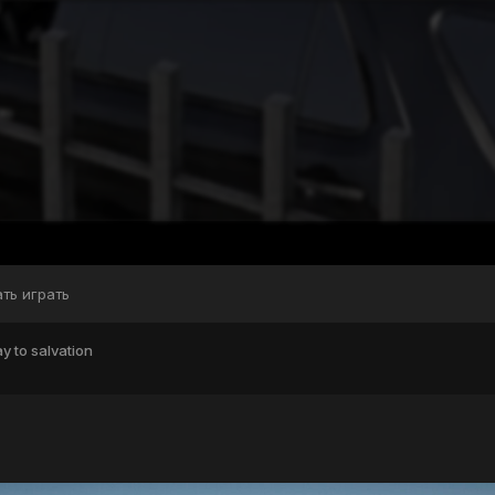
ать играть
y to salvation