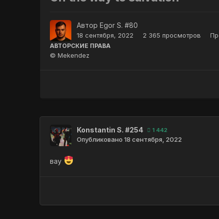
Автор
Egor S. #80
18 сентября, 2022
2 365 просмотров
Пр
АВТОРСКИЕ ПРАВА
© Mekendez
Konstantin S. #254
1 442
Опубликовано
18 сентября, 2022
вау