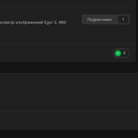
Подписчики
1
осмотр изображений Egor S. #80
6