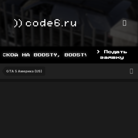
> Подать
СКОЙ НА BOOSTY, BOOSTY.TO/YDDY
заявку
GTA 5 Америка (US)