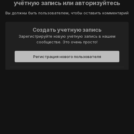
учётную запись или авторизуйтесь
Вы должны быть пользователем, чтобы оставить комментарий
Создать учетную запись
Зарегистрируйте новую учётную запись в нашем
сообществе. Это очень просто!
Регистрация нового пользователя
Войти
Уже есть аккаунт? Войти в систему.
Войти
Политика конфиденциальности
Обратная связь