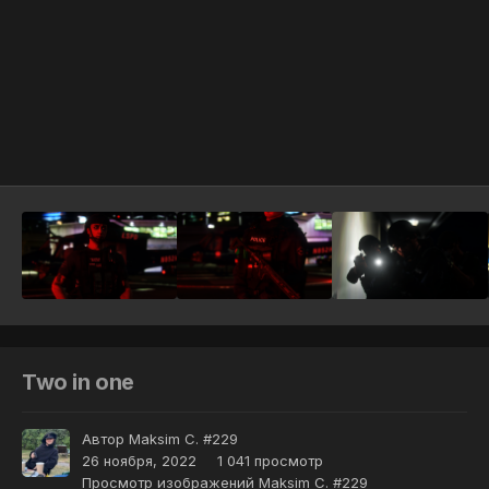
Инструменты
Two in one
Автор
Maksim C. #229
26 ноября, 2022
1 041 просмотр
Просмотр изображений Maksim C. #229