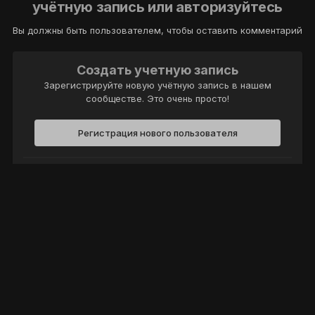
учётную запись или авторизуйтесь
Вы должны быть пользователем, чтобы оставить комментарий
Создать учетную запись
Зарегистрируйте новую учётную запись в нашем
сообществе. Это очень просто!
Регистрация нового пользователя
Войти
Уже есть аккаунт? Войти в систему.
Войти
Политика конфиденциальности
Обратная связь