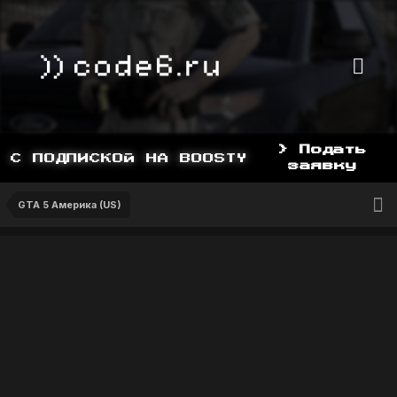
> Подать
С ПОДПИСКОЙ НА BOOSTY, BOOSTY.TO/YDD
заявку
GTA 5 Америка (US)