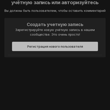
учётную запись или авторизуйтесь
Вы должны быть пользователем, чтобы оставить комментарий
Создать учетную запись
Зарегистрируйте новую учётную запись в нашем
сообществе. Это очень просто!
Регистрация нового пользователя
Войти
Уже есть аккаунт? Войти в систему.
Войти
Политика конфиденциальности
Обратная связь