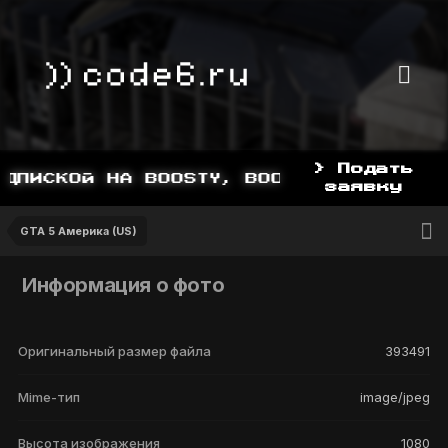
> Подать
ДПИСКОЙ НА BOOSTY, BOOSTY.TO/YDDY
заявку
GTA 5 Америка (US)
Информация о фото
Оригинальный размер файла
393491
Mime-тип
image/jpeg
Высота изображения
1080