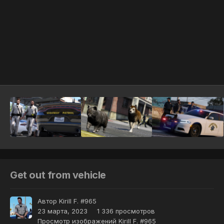
Инструменты
Get out from vehicle
Автор
Kirill F. #965
23 марта, 2023
1 336 просмотров
Просмотр изображений Kirill F. #965