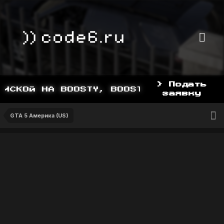
> Подать
СКОЙ НА BOOSTY, BOOSTY.TO/YDDY
заявку
GTA 5 Америка (US)