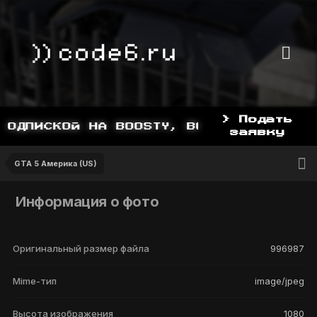
> Подать
ПОДПИСКОЙ НА BOOSTY, BOOSTY.TO/YDDY
заявку
GTA 5 Америка (US)
Информация о фото
Оригинальный размер файла
996987
Mime-тип
image/jpeg
Высота изображения
1080