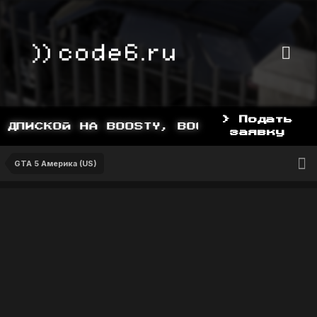
> Подать
ДПИСКОЙ НА BOOSTY, BOOSTY.TO/YDDY
заявку
GTA 5 Америка (US)