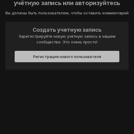
учётную запись или авторизуйтесь
Вы должны быть пользователем, чтобы оставить комментарий
Создать учетную запись
Зарегистрируйте новую учётную запись в нашем
сообществе. Это очень просто!
Регистрация нового пользователя
Войти
Уже есть аккаунт? Войти в систему.
Войти
Политика конфиденциальности
Обратная связь