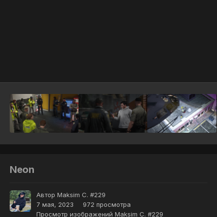
Инструменты
Neon
Автор
Maksim C. #229
7 мая, 2023
972 просмотра
Просмотр изображений Maksim C. #229