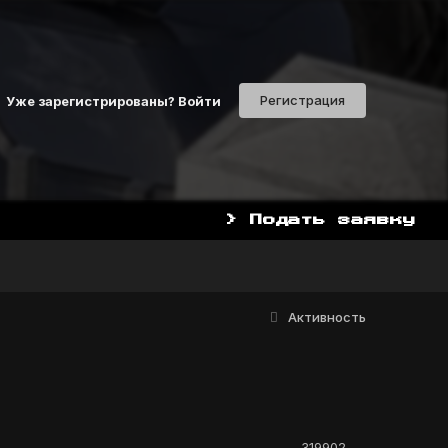
Регистрация
Уже зарегистрированы? Войти
> Подать заявку
Активность
319902