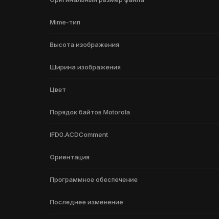
Mime-тип
Высота изображения
Ширина изображения
Цвет
Порядок байтов Motorola
IFD0.ACDComment
Ориентация
Программное обеспечение
Последнее изменение