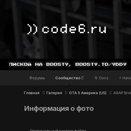
ПИСКОЙ НА BOOSTY, BOOSTY.TO/YDDY
Форумы
Сообщество
📎 Docs
⚡ Нач
Главная
Галерея
GTA 5 Америка (US)
ASAP Bro
Информация о фото
Оригинальный размер файла