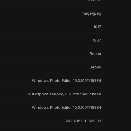
image/jpeg
1017
1807
Верно
Верно
Windows Photo Editor 10.0.10011.16384
0-я строка вверху, 0-й столбец слева
Windows Photo Editor 10.0.10011.16384
2023:05:08 16:51:03