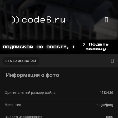
> Подать
 ПОДПИСКОЙ НА BOOSTY, BOOSTY.TO/YDDY
заявку
GTA 5 Америка (US)
Информация о фото
Оригинальный размер файла
1513439
Mime-тип
image/jpeg
Высота изображения
1080