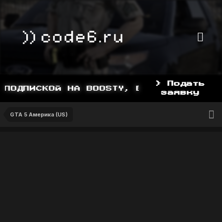
> Подать
ПОДПИСКОЙ НА BOOSTY, BOOSTY.TO/YDDY
заявку
GTA 5 Америка (US)