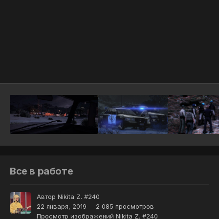
Инструменты
Все в работе
Автор
Nikita Z. #240
22 января, 2019
2 085 просмотров
Просмотр изображений Nikita Z. #240