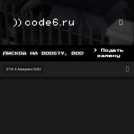
> Подать
ПИСКОЙ НА BOOSTY, BOOSTY.TO/YDDY
заявку
GTA 5 Америка (US)