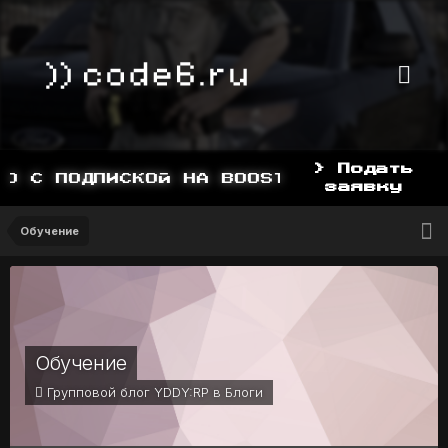
> Подать
О С ПОДПИСКОЙ НА BOOSTY, BOOSTY.TO/Y
заявку
Обучение
Обучение
Групповой блог YDDY:RP в
Блоги