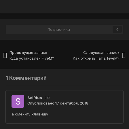
Подписчики
0
Предыдущая запись
Следующая запись
Куда установлен FiveM?
Как открыть чат в FiveM?
1 Комментарий
SeiRius
0
Опубликовано
17 сентября, 2018
а сменить клавишу