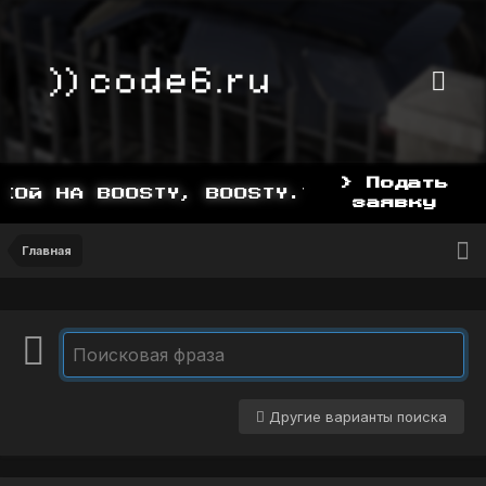
> Подать
 НА BOOSTY, BOOSTY.TO/YDDY
заявку
Главная
Другие варианты поиска