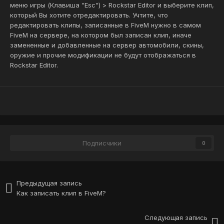
меню игры (Клавиша "Esc") > Rockstar Editor и выберите клип,
который Вы хотите отредактировать. Учтите, что
редактировать клипы, записанные в FiveM нужно в самом
FiveM на сервере, на котором был записан клип, иначе
замененные и добавленные на сервер автомобили, скины,
оружие и прочие модификации не будут отображаться в
Rockstar Editor.
Подписчики
0
Предыдущая запись
Как записать клип в FiveM?
Следующая запись