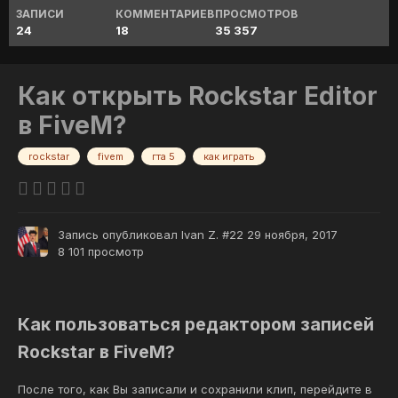
ЗАПИСИ
КОММЕНТАРИЕВ
ПРОСМОТРОВ
24
18
35 357
Как открыть Rockstar Editor
в FiveM?
rockstar
fivem
гта 5
как играть
Запись опубликовал
Ivan Z. #22
29 ноября, 2017
8 101 просмотр
Как пользоваться редактором записей
Rockstar в FiveM?
После того, как Вы записали и сохранили клип, перейдите в