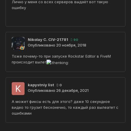
Лично у меня со всех серверов выдаёт вот такую
ошибку
Nikolay С. CIV-21781
90
Опубликовано
20 ноября, 2018
Тоже почему-то при запуске Rockstar Editor в FiveM
происходит вылет
kapystniy list
0
Опубликовано
26 декабря, 2021
А может фиксы есть для этого? даже 10 секундное
видео то грузит бесконечно, то каждый раз вылеатет с
ошибками