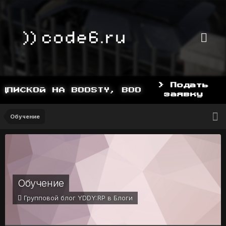
> Подать
ПИСКОЙ НА BOOSTY, BOOSTY.TO/YDDY
заявку
Обучение
Обучение
Групповой блог YDDY:RP в
Блоги