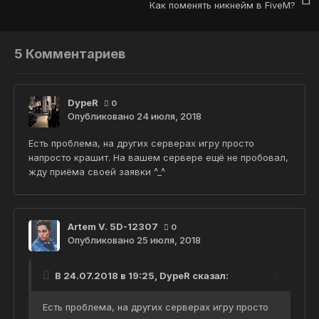
Как поменять никнейм в FiveM?
5 Комментариев
DypeR
0
Опубликовано
24 июля, 2018
Есть проблема, на других серверах игру просто
напросто крашит. На вашем сервере ещё не пробовал,
жду приёма своей заявки ^_^
Artem V. 5D-12307
0
Опубликовано
25 июля, 2018
В 24.07.2018 в 19:25,
DypeR
сказал:
Есть проблема, на других серверах игру просто