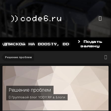
> Подать
ДПИСКОЙ НА BOOSTY, BOOSTY.TO/YDDY
заявку
Решение проблем
Решение проблем
Групповой блог YDDY:RP в
Блоги