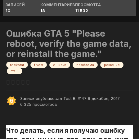
ЗАПИСЕЙ
КОММЕНТАРИЕВ
ПРОСМОТРА
10
18
11 532
Ошибка GTA 5 "Please
reboot, verify the game data,
or reinstall the game."
rockstar
fivem
ошибка
проблема
решение
гта 5
Запись опубликовал
Test B. #147
6 декабря, 2017
6 325 просмотров
Что делать, если я получаю ошибку