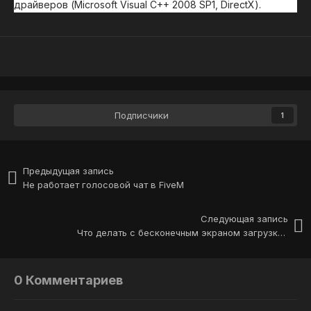
драйверов (Microsoft Visual C++ 2008 SP1, DirectX).
Подписчики
1
Предыдущая запись
Не работает голосовой чат в FiveM
Следующая запись
Что делать с бесконечным экраном загрузки в FiveM?
0 Комментариев