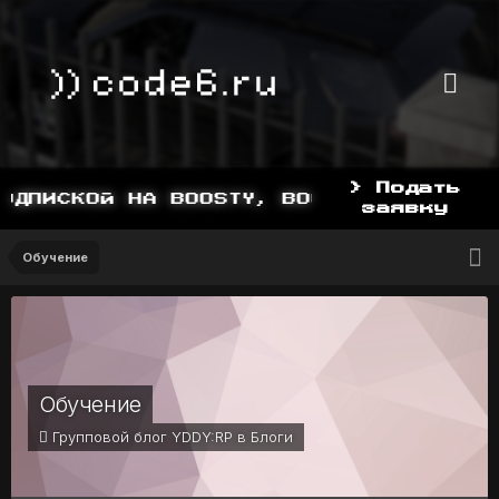
> Подать
ДПИСКОЙ НА BOOSTY, BOOSTY.TO/YDDY
заявку
Обучение
Обучение
Групповой блог YDDY:RP в
Блоги