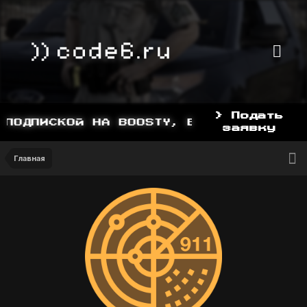
> Подать
ПОДПИСКОЙ НА BOOSTY, BOOSTY.TO/YDDY
заявку
Главная