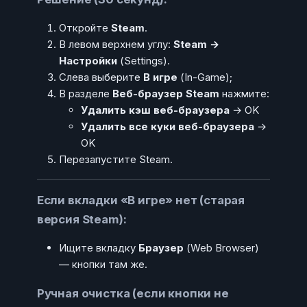
Откройте
Steam
.
В левом верхнем углу:
Steam →
Настройки
(Settings).
Слева выберите
В игре
(In-Game);
В разделе
Веб-браузер Steam
нажмите:
Удалить кэш веб-браузера
→ OK
Удалить все куки веб-браузера
→
OK
Перезапустите Steam.
Если вкладки «В игре» нет (старая
версия Steam):
Ищите вкладку
Браузер
(Web Browser)
— кнопки там же.
Ручная очистка (если кнопки не