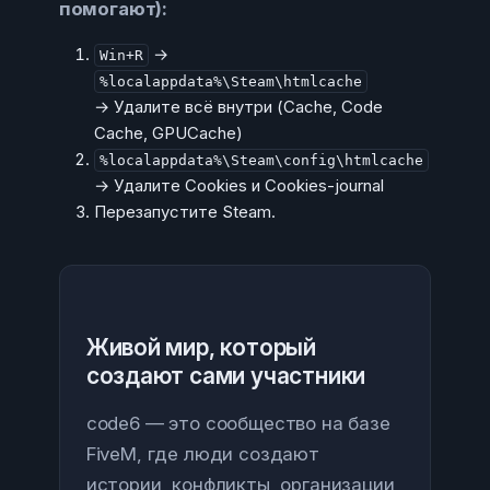
помогают):
→
Win+R
%localappdata%\Steam\htmlcache
→ Удалите всё внутри (Cache, Code
Cache, GPUCache)
%localappdata%\Steam\config\htmlcache
→ Удалите Cookies и Cookies-journal
Перезапустите Steam.
Живой мир, который
создают сами участники
code6 — это сообщество на базе
FiveM, где люди создают
истории, конфликты, организации,