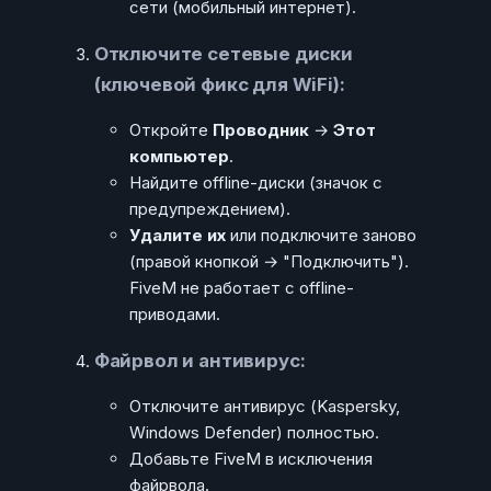
сети (мобильный интернет).
Отключите сетевые диски
(ключевой фикс для WiFi):
Откройте
Проводник
→
Этот
компьютер
.
Найдите offline-диски (значок с
предупреждением).
Удалите их
или подключите заново
(правой кнопкой → "Подключить").
FiveM не работает с offline-
приводами.
Файрвол и антивирус:
Отключите антивирус (Kaspersky,
Windows Defender) полностью.
Добавьте FiveM в исключения
файрвола.