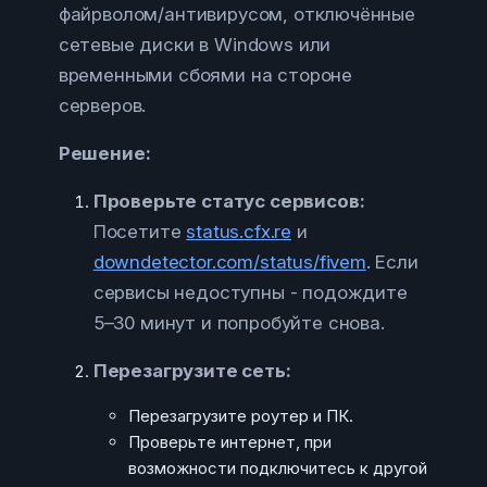
файрволом/антивирусом, отключённые
сетевые диски в Windows или
временными сбоями на стороне
серверов.
Решение:
Проверьте статус сервисов:
Посетите
status.cfx.re
и
downdetector.com/status/fivem
. Если
сервисы недоступны - подождите
5–30 минут и попробуйте снова.
Перезагрузите сеть:
Перезагрузите роутер и ПК.
Проверьте интернет, при
возможности подключитесь к другой