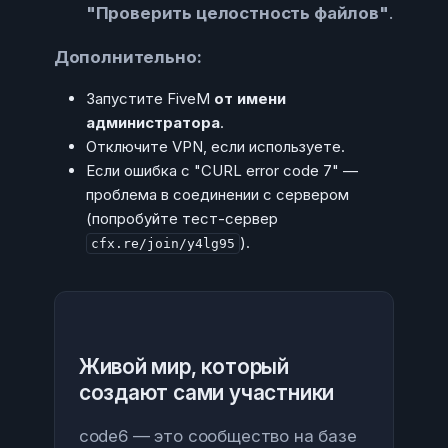
"Проверить целостность файлов"
.
Дополнительно:
Запустите FiveM
от имени
администратора
.
Отключите VPN, если используете.
Если ошибка с "CURL error code 7" —
проблема в соединении с сервером
(попробуйте тест-сервер
).
cfx.re/join/y4lg95
Живой мир, который
создают сами участники
code6 — это сообщество на базе