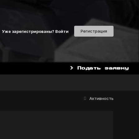
Регистрация
Уже зарегистрированы? Войти
> Подать заявку
Активность