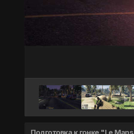
Подготовка к гонке "Le Mans"