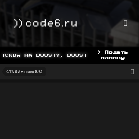
> Подать
СКОЙ НА BOOSTY, BOOSTY.TO/YDDY
заявку
GTA 5 Америка (US)