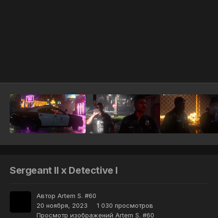
Инструменты
Sergeant II x Detective I
Автор
Artem S. #60
20 ноября, 2023
1 030 просмотров
Просмотр изображений Artem S. #60