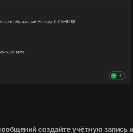
мотр изображений Aleksey S. CIV-8988
юбимым авто.
4
сообщений создайте учётную запись и