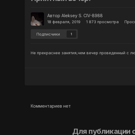
Автор
Aleksey S. CIV-8988
18 февраля, 2019
1 873 просмотра
Прос
Подписчики
1
Не прекраснее занятия,чем вечер проведенный с л
Комментариев нет
Для публикации 