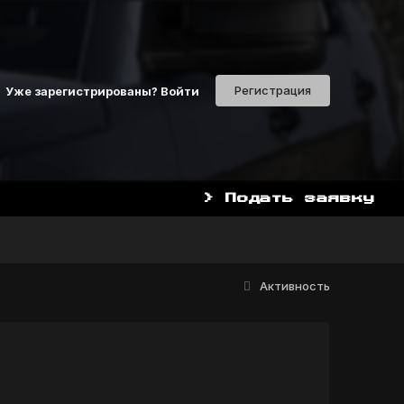
Регистрация
Уже зарегистрированы? Войти
> Подать заявку
Активность