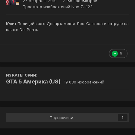
27 февраля, 2019
2 155 просмотров
Просмотр изображений Ivan Z. #22
Юнит Полицейского Департамента Лос-Сантоса в патруле на
пляже Del Perro.
9
ИЗ КАТЕГОРИИ:
GTA 5 Америка (US)
· 19 080 изображений
Подписчики
1