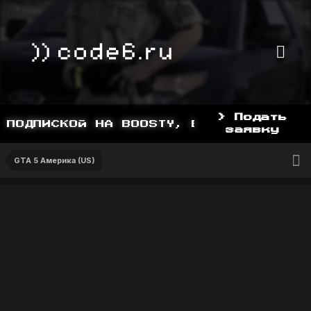
> Подать
ПОДПИСКОЙ НА BOOSTY, BOOSTY.TO/YDDY
заявку
GTA 5 Америка (US)