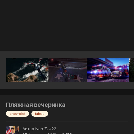
Инструменты
Пляжная вечеринка
chevrolet
tahoe
Автор
Ivan Z. #22