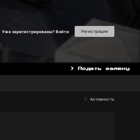
Регистрация
Уже зарегистрированы? Войти
> Подать заявку
Активность