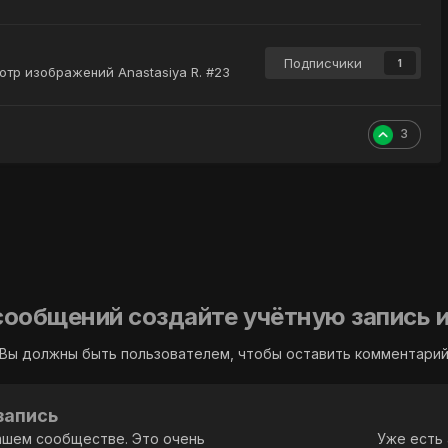
Подписчики
1
тр изображений Anastasiya R. #23
3
сообщений создайте учётную запись и
Вы должны быть пользователем, чтобы оставить комментари
запись
ашем сообществе. Это очень
Уже есть 