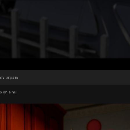
ать играть
 on a hill.