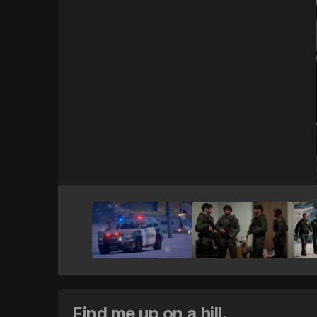
Find me up on a hill.