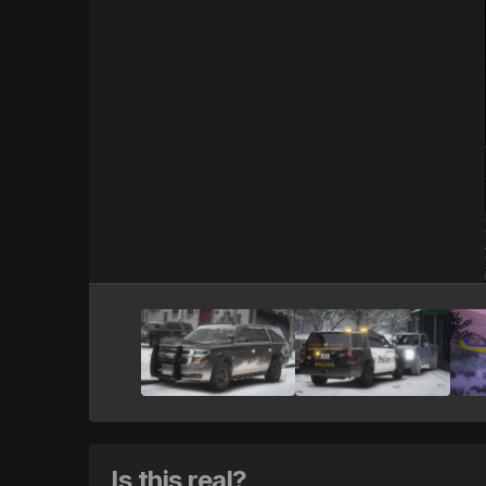
Is this real?