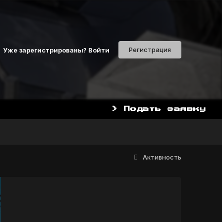
Регистрация
Уже зарегистрированы? Войти
> Подать заявку
Активность