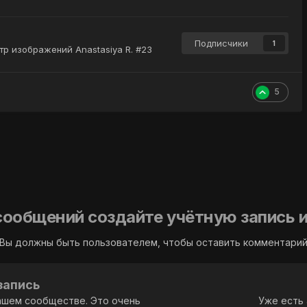
Подписчики
1
р изображений Anastasiya R. #23
5
сообщений создайте учётную запись и
Вы должны быть пользователем, чтобы оставить комментари
запись
ашем сообществе. Это очень
Уже есть 