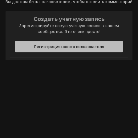
Вы должны быть пользователем, чтобы оставить комментарий
Создать учетную запись
Зарегистрируйте новую учётную запись в нашем
сообществе. Это очень просто!
Регистрация нового пользователя
Войти
Уже есть аккаунт? Войти в систему.
Войти
Политика конфиденциальности
Обратная связь
Cookie-файлы