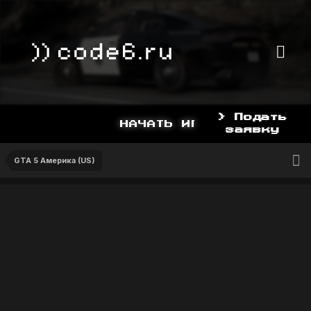
> Подать
НАЧАТЬ ИГРАТЬ СЕЙЧАС МО
заявку
GTA 5 Америка (US)