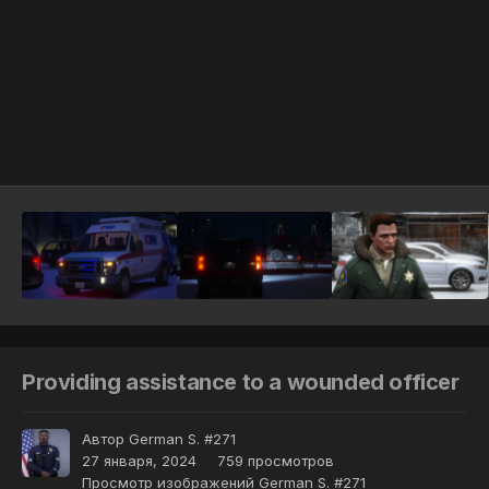
Инструменты
Providing assistance to a wounded officer
Автор
German S. #271
27 января, 2024
759 просмотров
Просмотр изображений German S. #271