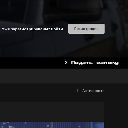
Регистрация
Уже зарегистрированы? Войти
> Подать заявку
Активность