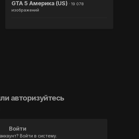
GTA 5 Америка (US)
· 19 078
изображений
ли авторизуйтесь
й
Войти
аккаунт? Войти в систему.