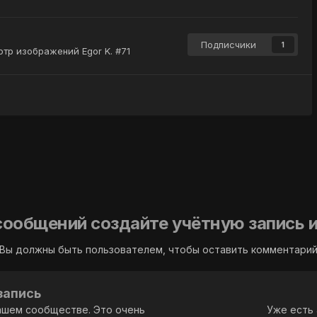
Подписчики
1
тр изображений Egor K. #71
сообщений создайте учётную запись и
Вы должны быть пользователем, чтобы оставить комментари
запись
ашем сообществе. Это очень
Уже есть 