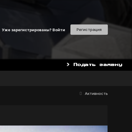
Регистрация
Уже зарегистрированы? Войти
> Подать заявку
НАЧАТЬ ИГРАТЬ СЕЙЧАС 
Активность