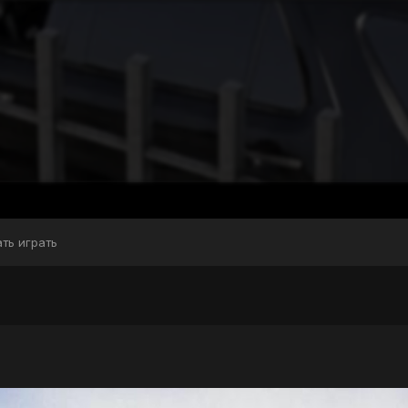
ать играть