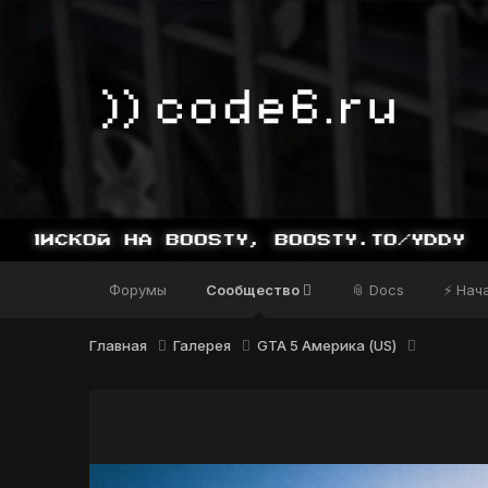
Форумы
Сообщество
📎 Docs
⚡ Нач
Главная
Галерея
GTA 5 Америка (US)