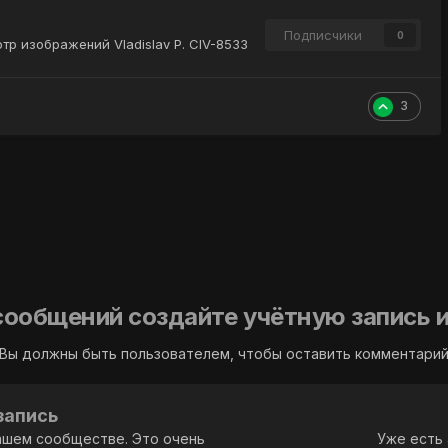
Подписчики
0
тр изображений Vladislav P. CIV-8533
3
сообщений создайте учётную запись и
Вы должны быть пользователем, чтобы оставить комментари
запись
ашем сообществе. Это очень
Уже есть 