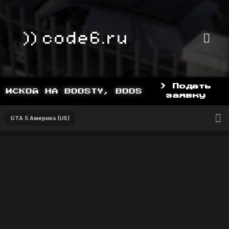
> Подать
ИСКОЙ НА BOOSTY, BOOSTY.TO/YDDY
заявку
GTA 5 Америка (US)