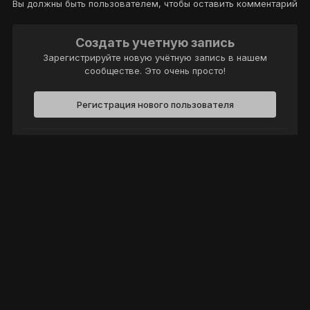
Вы должны быть пользователем, чтобы оставить комментарий
Создать учетную запись
Зарегистрируйте новую учётную запись в нашем
сообществе. Это очень просто!
Регистрация нового пользователя
Войти
Уже есть аккаунт? Войти в систему.
Войти
Политика конфиденциальности
Обратная связь
Cookie-файлы