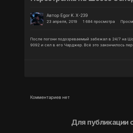
Автор
Egor K. X-239
23 апреля, 2019
1 684 просмотра
Просм
После погони подозреваемый забежал в 24/7 на Ш
9092 и сел в его Чарджер. Всё это закончилось пе
Комментариев нет
Для публикации 