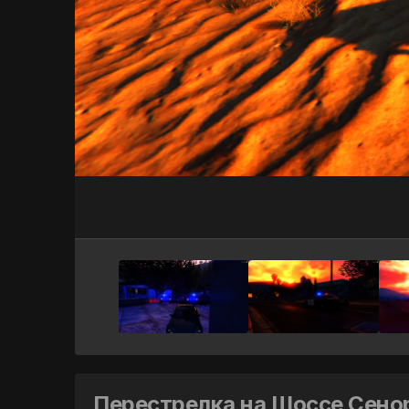
Перестрелка на Шоссе Сенор