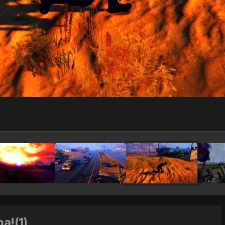
а!(1)