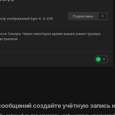
Подписчики
1
отр изображений Egor K. X-239
оссе Сенора. Через некоторое время вышел ранил трупера
рестрелкой.
3
сообщений создайте учётную запись и