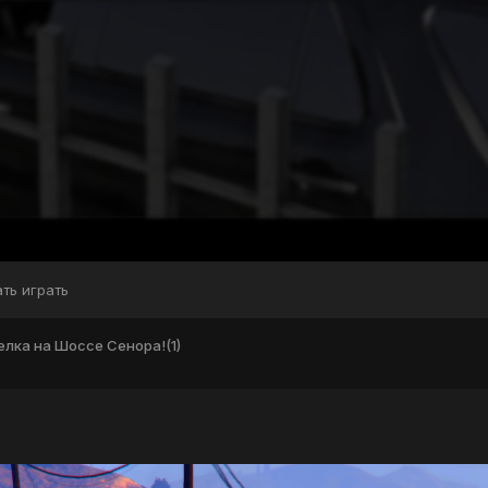
ать играть
лка на Шоссе Сенора!(1)