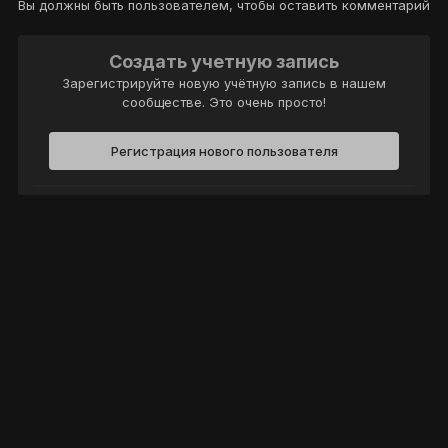
Вы должны быть пользователем, чтобы оставить комментарий
Создать учетную запись
Зарегистрируйте новую учётную запись в нашем
сообществе. Это очень просто!
Регистрация нового пользователя
Войти
Уже есть аккаунт? Войти в систему.
Войти
Политика конфиденциальности
Обратная связь
Cookie-файлы