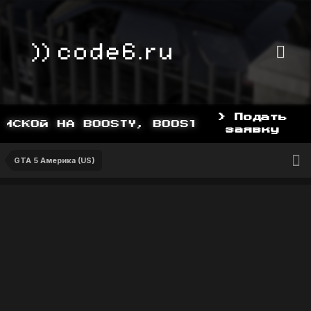
> Подать
СКОЙ НА BOOSTY, BOOSTY.TO/YDDY
заявку
GTA 5 Америка (US)