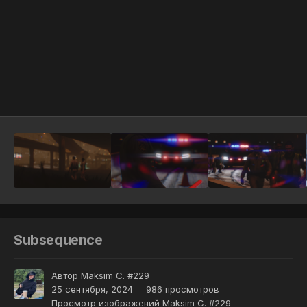
Инструменты
Subsequence
Автор
Maksim C. #229
25 сентября, 2024
986 просмотров
Просмотр изображений Maksim C. #229