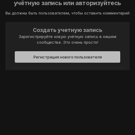
учётную запись или авторизуйтесь
Вы должны быть пользователем, чтобы оставить комментарий
Создать учетную запись
Зарегистрируйте новую учётную запись в нашем
сообществе. Это очень просто!
Регистрация нового пользователя
Войти
Уже есть аккаунт? Войти в систему.
Войти
Политика конфиденциальности
Обратная связь