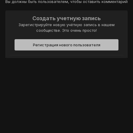
Вы должны быть пользователем, чтобы оставить комментарий
Создать учетную запись
Зарегистрируйте новую учётную запись в нашем
сообществе. Это очень просто!
Регистрация нового пользователя
Войти
Уже есть аккаунт? Войти в систему.
Войти
Политика конфиденциальности
Обратная связь
Cookie-файлы