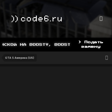
> Подать
СКОЙ НА BOOSTY, BOOSTY.TO/YDDY
заявку
GTA 5 Америка (US)