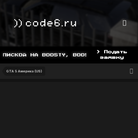
> Подать
ИСКОЙ НА BOOSTY, BOOSTY.TO/YDDY
заявку
GTA 5 Америка (US)