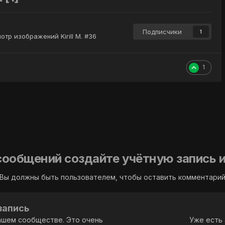
Подписчики
1
отр изображений Kirill M. #36
1
сообщений создайте учётную запись и
Вы должны быть пользователем, чтобы оставить комментари
запись
ашем сообществе. Это очень
Уже есть 