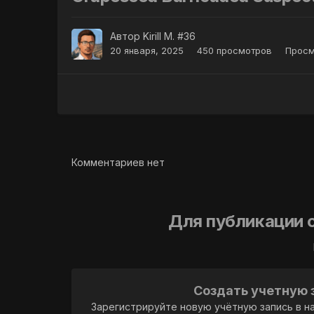
Автор
Kirill M. #36
20 января, 2025
450 просмотров
Просм
Комментариев нет
Для публикации 
Создать учетную 
Зарегистрируйте новую учётную запись в н