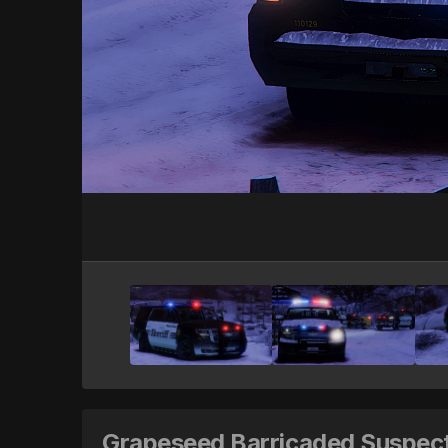
Grapeseed Barricaded Suspect