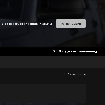
Регистрация
Уже зарегистрированы? Войти
> Подать заявку
Активность