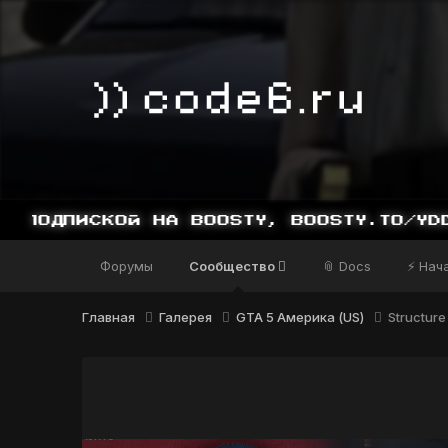
ПИСКОЙ НА BOOSTY, BOOSTY.TO/YDDY
Форумы
Сообщество
📎 Docs
⚡ Нач
Главная
Галерея
GTA 5 Америка (US)
Structure