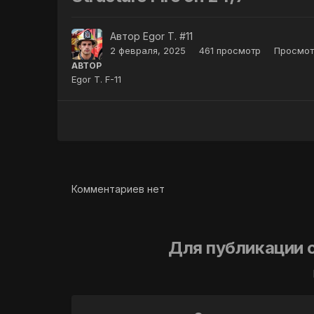
Автор
Egor T. #11
2 февраля, 2025
461 просмотр
Просмот
АВТОР
Egor T. F-11
Комментариев нет
Для публикации 