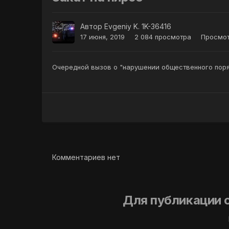
Автор
Evgeniy K. 1K-36416
17 июня, 2019
2 084 просмотра
Просмот
Очередной вызов о "нарушении общественного поря
Комментариев нет
Для публикации 