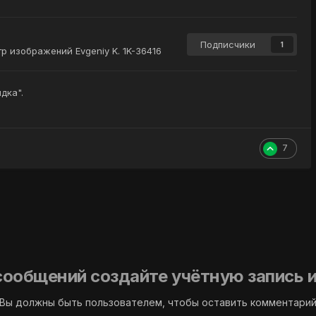
Подписчики
1
р изображений Evgeniy K. 1K-36416
дка".
7
сообщений создайте учётную запись и
Вы должны быть пользователем, чтобы оставить комментари