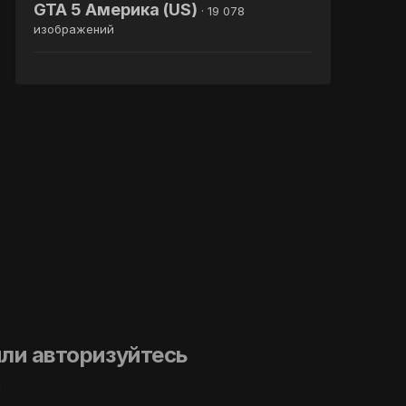
GTA 5 Америка (US)
· 19 078
изображений
ли авторизуйтесь
й