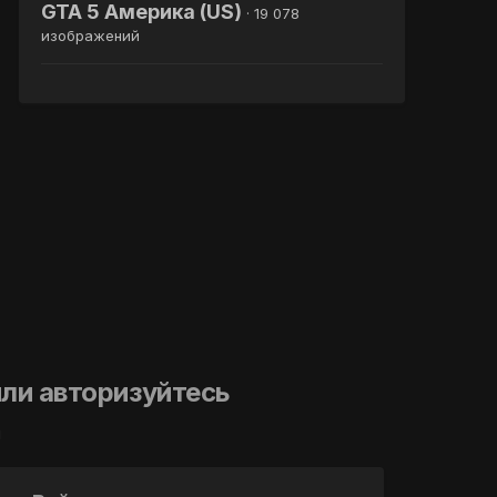
GTA 5 Америка (US)
· 19 078
изображений
ли авторизуйтесь
й