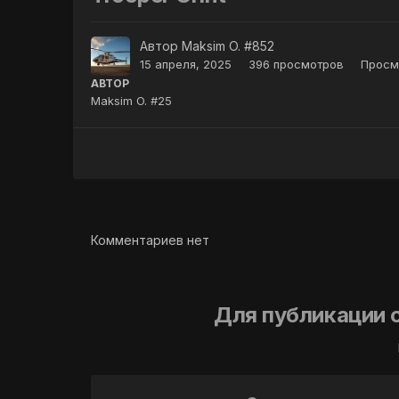
Автор
Maksim O. #852
15 апреля, 2025
396 просмотров
Просм
АВТОР
Maksim O. #25
Комментариев нет
Для публикации 