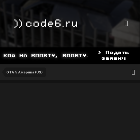
> Подать
КОЙ НА BOOSTY, BOOSTY.TO/YDDY
заявку
GTA 5 Америка (US)