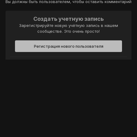
Вы должны быть пользователем, чтобы оставить комментарий
Создать учетную запись
Зарегистрируйте новую учётную запись в нашем
сообществе. Это очень просто!
Регистрация нового пользователя
Войти
Уже есть аккаунт? Войти в систему.
Войти
Политика конфиденциальности
Обратная связь
Cookie-файлы