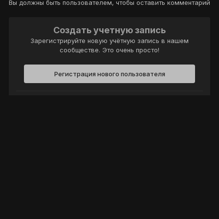
Вы должны быть пользователем, чтобы оставить комментарий
Создать учетную запись
Зарегистрируйте новую учётную запись в нашем
сообществе. Это очень просто!
Регистрация нового пользователя
Войти
Уже есть аккаунт? Войти в систему.
Войти
Политика конфиденциальности
Обратная связь
Cookie-файлы