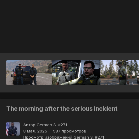
Инструменты
The morning after the serious incident
Автор
German S. #271
8 мая, 2025
587 просмотров
Просмотр изображений German S. #271