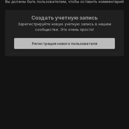
Вы должны быть пользователем, чтобы оставить комментарий
Создать учетную запись
Зарегистрируйте новую учётную запись в нашем
сообществе. Это очень просто!
Регистрация нового пользователя
Войти
Уже есть аккаунт? Войти в систему.
Войти
Политика конфиденциальности
Обратная связь
Cookie-файлы