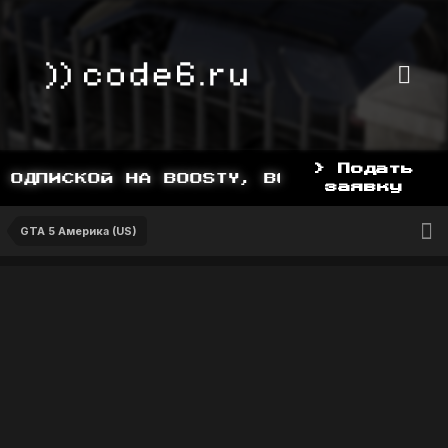
> Подать
ОДПИСКОЙ НА BOOSTY, BOOSTY.TO/YDDY
заявку
GTA 5 Америка (US)