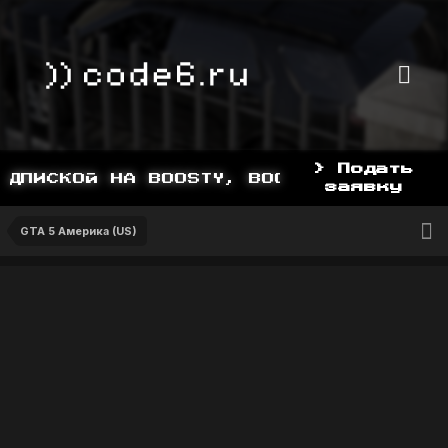
> Подать
ДПИСКОЙ НА BOOSTY, BOOSTY.TO/YDDY
заявку
GTA 5 Америка (US)