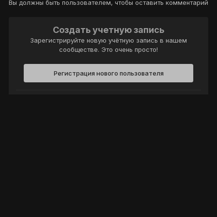
Вы должны быть пользователем, чтобы оставить комментарий
Создать учетную запись
Зарегистрируйте новую учётную запись в нашем
сообществе. Это очень просто!
Регистрация нового пользователя
Войти
Уже есть аккаунт? Войти в систему.
Войти
Политика конфиденциальности
Обратная связь
Cookie-файлы