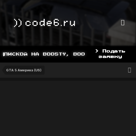
> Подать
ПИСКОЙ НА BOOSTY, BOOSTY.TO/YDDY
заявку
GTA 5 Америка (US)